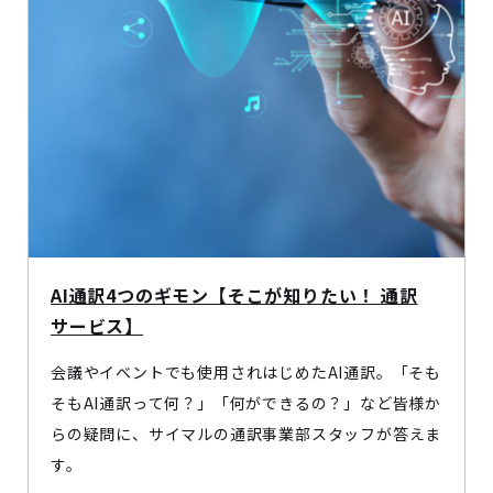
AI通訳4つのギモン【そこが知りたい！ 通訳
サービス】
会議やイベントでも使用されはじめたAI通訳。「そも
そもAI通訳って何？」「何ができるの？」など皆様か
らの疑問に、サイマルの通訳事業部スタッフが答えま
す。