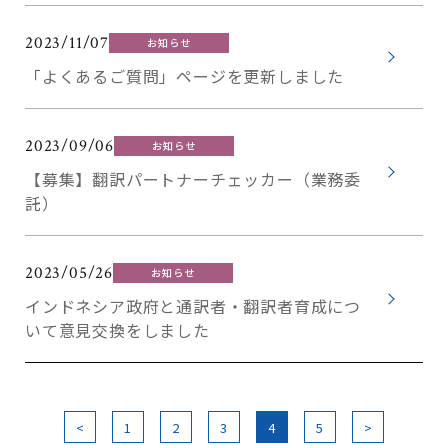
2023/11/07
お知らせ
「よくあるご質問」ページを更新しました
2023/09/06
お知らせ
【募集】翻訳パートナーチェッカー（業務委
託）
2023/05/26
お知らせ
インドネシア政府と通訳者・翻訳者育成につ
いて意見交換をしました
<
1
2
3
4
5
>