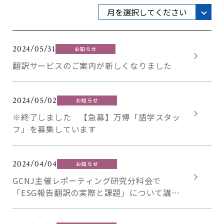
2024/05/31
お知らせ
翻訳サービスのご案内が新しくなりました
2024/05/02
お知らせ
※終了しました 【急募】万博「語学スタッ
フ」を募集しています
2024/04/04
お知らせ
GCNJ主催レポーティング研究分科会で
「ESG報告翻訳の実際と課題」について講演
を担当しました