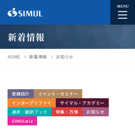
MENU
新着情報
HOME
新着情報
お知らせ
実績紹介
イベント・セミナー
インタープリファイ
サイマル・アカデミー
通訳・翻訳ブック
特集・万博
お知らせ
SIMULwiz