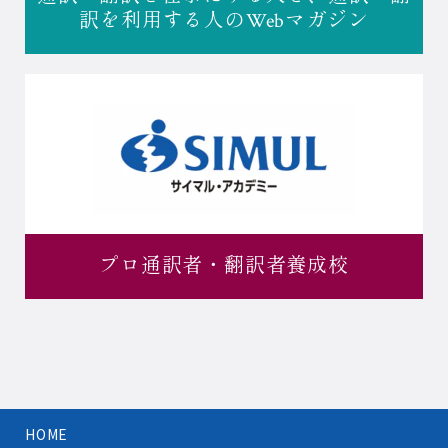
訳を利用する人の
Webマガジン
プロ通訳者・
翻訳者養成校
HOME