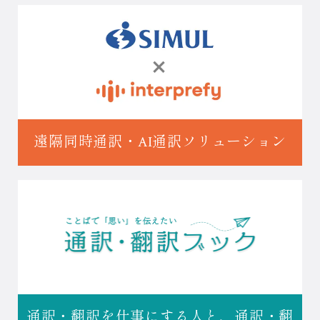
遠隔同時通訳・
AI通訳ソリューション
通訳・翻訳を仕事にする人と、
通訳・翻