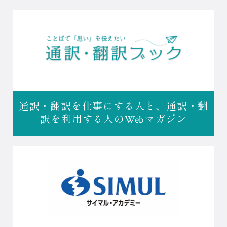
通訳・翻訳を仕事にする人と、
通訳・翻
訳を利用する人の
Webマガジン