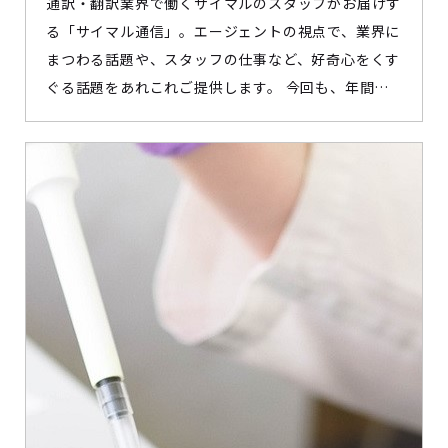
通訳・翻訳業界で働くサイマルのスタッフがお届けす
る「サイマル通信」。エージェントの視点で、業界に
まつわる話題や、スタッフの仕事など、好奇心をくす
ぐる話題をあれこれご提供します。 今回も、年間
1,000名以上の応募者と接する通訳者・翻訳者の採用
担当が登場。「海外在住でも登録できる？」など、登
録面談でよく聞かれる質問にまとめてお答えします。