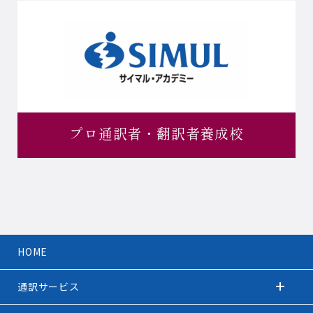
プロ通訳者・
翻訳者養成校
HOME
通訳サービス