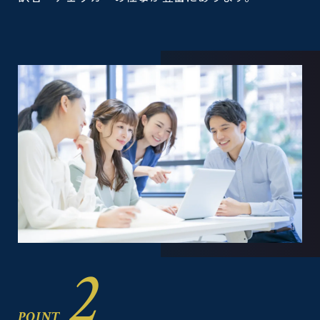
2
POINT