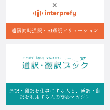
遠隔同時通訳・
AI通訳ソリューション
通訳・翻訳を仕事にする人と、
通訳・翻
訳を利用する人の
Webマガジン