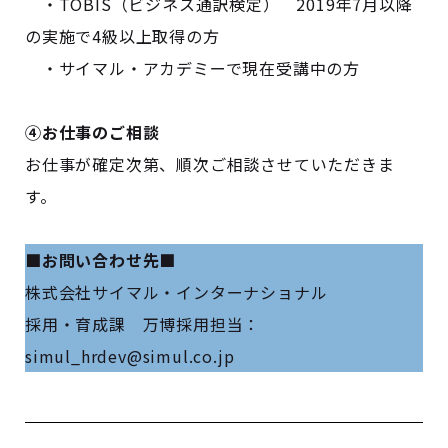
・TOBIS（ビジネス通訳検定） 2019年7月以降
の実施で4級以上取得の方
・サイマル・アカデミーで現在受講中の方
④お仕事のご相談
お仕事が確定次第、順次ご相談させていただきま
す。
■お問い合わせ先■
株式会社サイマル・インターナショナル
採用・育成課 万博採用担当：
simul_hr
dev@simul.co.jp