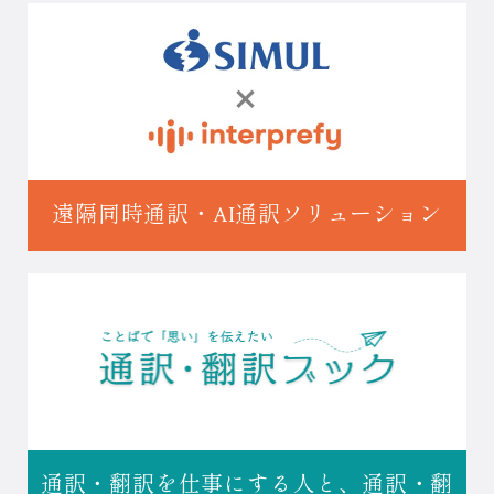
遠隔同時通訳・
AI通訳ソリューション
通訳・翻訳を仕事にする人と、
通訳・翻