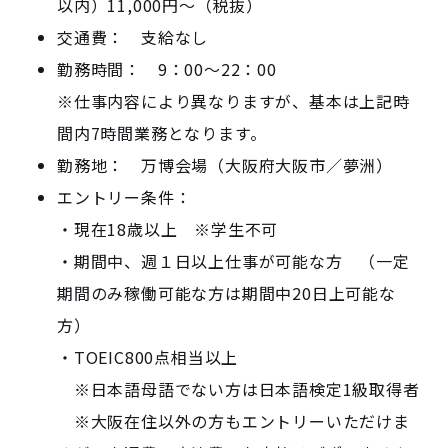
以内）11,000円～（税抜）
交通費： 支給なし
勤務時間： 9：00～22：00
※仕事内容により異なりますが、基本は上記時
間内7時間業務となります。
勤務地： 万博会場（大阪府大阪市／夢洲）
エントリー条件：
・現在18歳以上 ※学生不可
・期間中、週１日以上仕事が可能な方 （一定
期間のみ稼働可能な方は期間中20日上可能な
方）
・TOEIC800点相当以上
※日本語母語でない方は日本語検定1級取得者
※大阪在住以外の方もエントリーいただけま