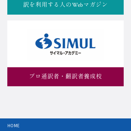
訳を利用する人の
Webマガジン
プロ通訳者・
翻訳者養成校
HOME