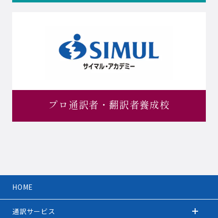
プロ通訳者・
翻訳者養成校
HOME
通訳サービス