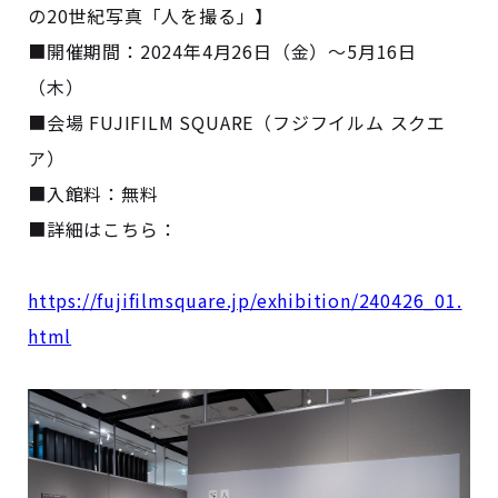
の20世紀写真「人を撮る」】
■開催期間：2024年4月26日（金）～5月16日
（木）
■会場 FUJIFILM SQUARE（フジフイルム スクエ
ア）
■入館料：無料
■詳細はこちら：
https://fujifilmsquare.jp/exhibition/240426_01.
html