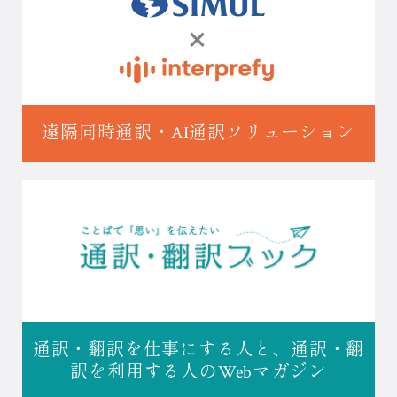
遠隔同時通訳・
AI通訳ソリューション
通訳・翻訳を仕事にする人と、
通訳・翻
訳を利用する人の
Webマガジン