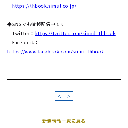
https://thbook.simul.co.jp/
◆SNSでも情報配信中です
Twitter：
https://twitter.com/simul_thbook
Facebook：
https://www.facebook.com/simul.thbook
＜
＞
新着情報一覧に戻る