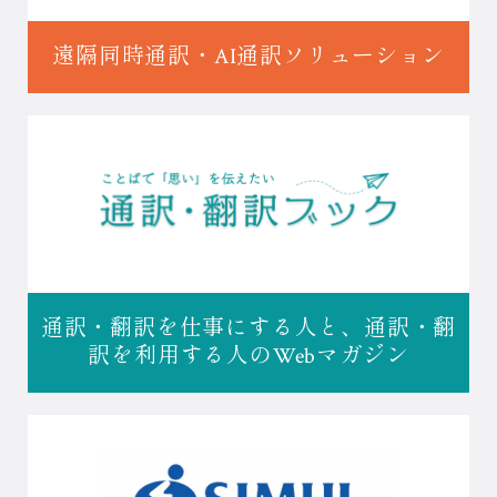
遠隔同時通訳・
AI通訳ソリューション
通訳・翻訳を仕事にする人と、
通訳・翻
訳を利用する人の
Webマガジン