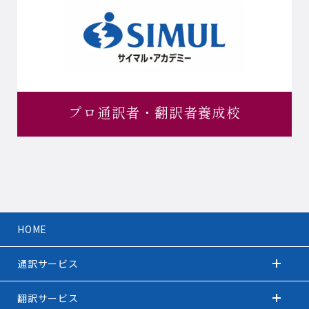
プロ通訳者・
翻訳者養成校
HOME
通訳サービス
翻訳サービス