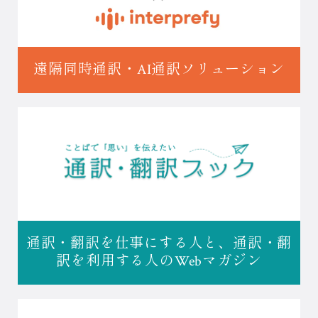
遠隔同時通訳・
AI通訳ソリューション
通訳・翻訳を仕事にする人と、
通訳・翻
訳を利用する人の
Webマガジン