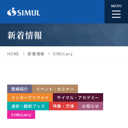
MENU
新着情報
HOME
新着情報
SIMULwiz
実績紹介
イベント・セミナー
インタープリファイ
サイマル・アカデミー
通訳・翻訳ブック
特集・万博
お知らせ
SIMULwiz