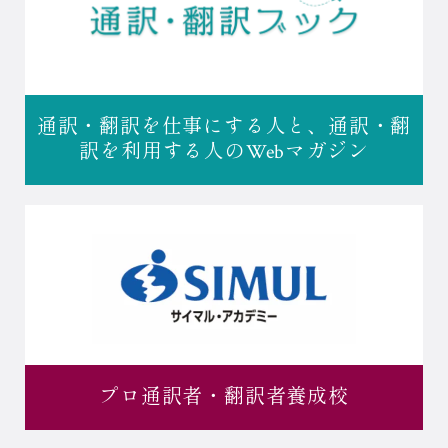
通訳・翻訳を仕事にする人と、
通訳・翻
訳を利用する人の
Webマガジン
プロ通訳者・
翻訳者養成校