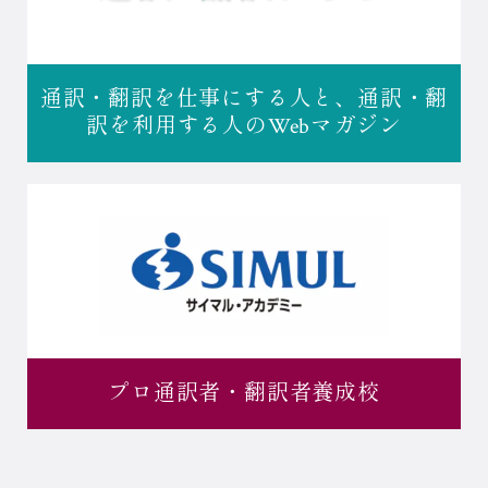
通訳・翻訳を仕事にする人と、
通訳・翻
訳を利用する人の
Webマガジン
プロ通訳者・
翻訳者養成校