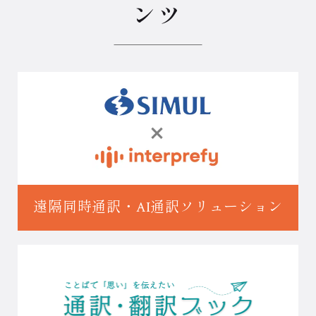
ンツ
遠隔同時通訳・
AI通訳ソリューション