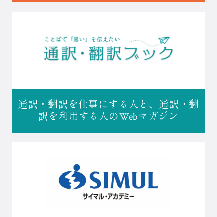
通訳・翻訳を仕事にする人と、
通訳・翻
訳を利用する人の
Webマガジン