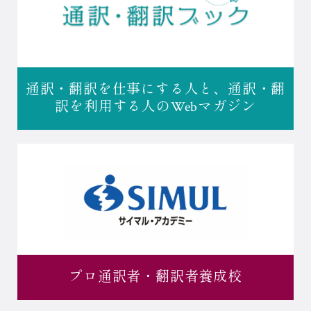
通訳・翻訳を仕事にする人と、
通訳・翻
訳を利用する人の
Webマガジン
プロ通訳者・
翻訳者養成校