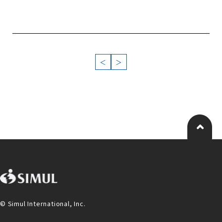
＜
＞
© Simul International, Inc.