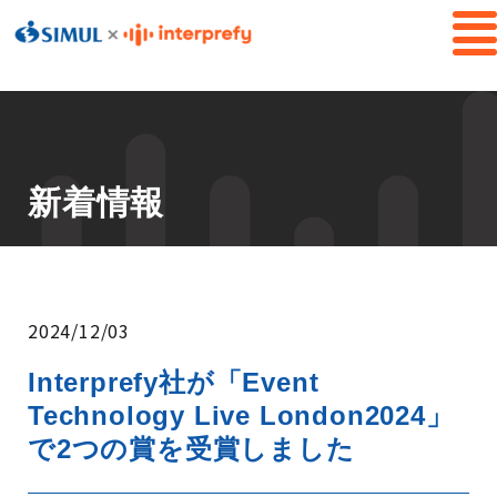
新着情報
2024/12/03
interprefy
Interprefy社が「Event
Technology Live London2024」
で2つの賞を受賞しました